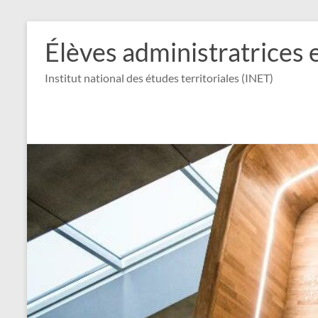
Aller
au
Élèves administratrices 
contenu
Institut national des études territoriales (INET)