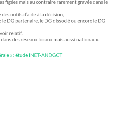
as figées mais au contraire rarement gravée dans le
des outils d’aide à la décision,
t : le DG partenaire, le DG dissocié ou encore le DG
oir relatif,
nt dans des réseaux locaux mais aussi nationaux.
énérale » : étude INET-ANDGCT