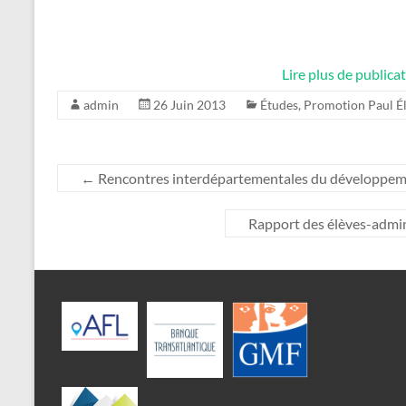
Lire plus de public
admin
26 Juin 2013
Études
,
Promotion Paul É
←
Rencontres interdépartementales du développement
Rapport des élèves-admini