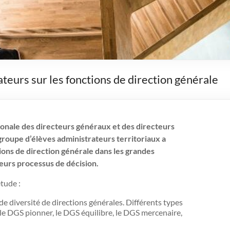
teurs sur les fonctions de direction générale
nale des directeurs généraux et des directeurs
groupe d’élèves administrateurs territoriaux a
ions de direction générale dans les grandes
 leurs processus de décision.
tude :
e diversité de directions générales. Différents types
 le DGS pionner, le DGS équilibre, le DGS mercenaire,