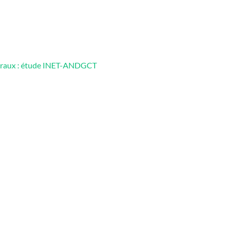
énéraux : étude INET-ANDGCT