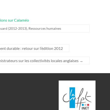
ations sur Calaméo
luard (2012-2013)
,
Ressources humaines
 durable : retour sur l’édition 2012
strateurs sur les collectivités locales anglaises
→