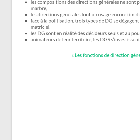
les compositions des directions générales ne sont p
marbre,
les directions générales font un usage encore timide 
face à la politisation, trois types de DG se dégagen
matriciel,
les DG sont en réalité des décideurs seuls et au pouv
animateurs de leur territoire, les DGS s’investisse
« Les fonctions de direction g