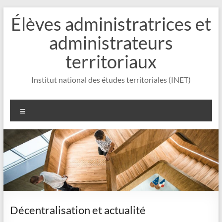
Aller
Élèves administratrices et
au
contenu
administrateurs
territoriaux
Institut national des études territoriales (INET)
Menu
Décentralisation et actualité