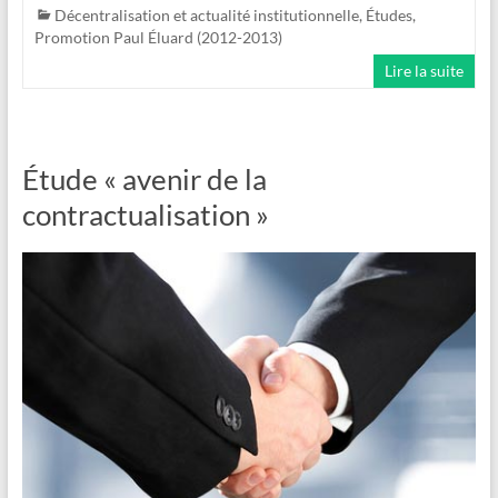
Décentralisation et actualité institutionnelle
,
Études
,
Promotion Paul Éluard (2012-2013)
Lire la suite
Étude « avenir de la
contractualisation »