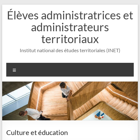
Aller
Élèves administratrices et
au
contenu
administrateurs
territoriaux
Institut national des études territoriales (INET)
Menu
Culture et éducation