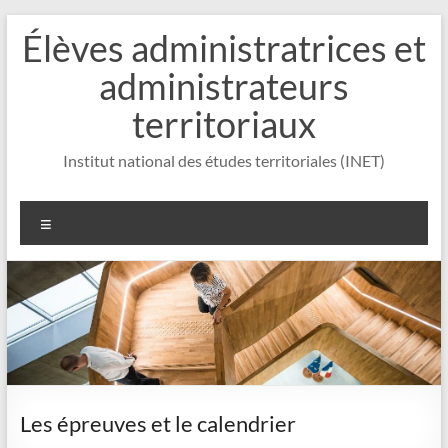
Aller
Élèves administratrices et
au
contenu
administrateurs
territoriaux
Institut national des études territoriales (INET)
Menu
Les épreuves et le calendrier