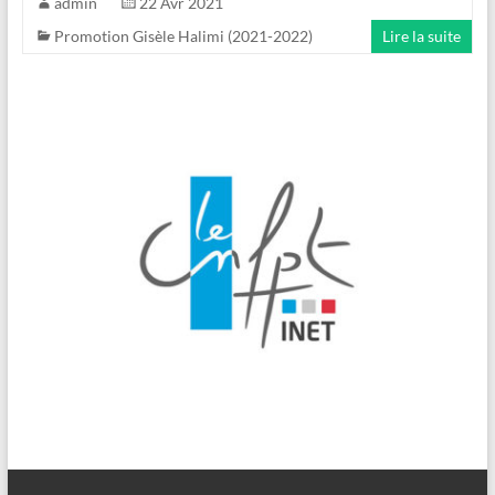
admin
22 Avr 2021
Promotion Gisèle Halimi (2021-2022)
Lire la suite