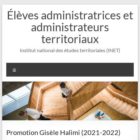
Aller
Élèves administratrices et
au
contenu
administrateurs
territoriaux
Institut national des études territoriales (INET)
Menu
Promotion Gisèle Halimi (2021-2022)