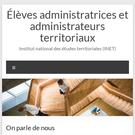
Aller
Élèves administratrices et
au
contenu
administrateurs
territoriaux
Institut national des études territoriales (INET)
Menu
On parle de nous