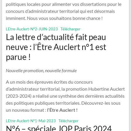
politiques locales pour alimenter vos dissertations pour le
concours d’administrateur territorial qui est désormais
imminent. Nous vous souhaitons bonne chance !
LEtre-Auclert-N°2-JUIN-2023
Télécharger
La lettre d’actualité fait peau
neuve : l’Être Auclert n°1 est
parue !
Nouvelle promotion, nouvelle formule
A un mois des épreuves écrites du concours
d’administrateur territorial, la promotion Hubertine Auclert
(2023-2024) a réalisé une synthèse des dernières actualités
des politiques publiques territoriales. Découvrez-les sous
un nouveau format :
l’Être Auclert !
LEtre-Auclert-N°1-Mai-2023
Télécharger
N°6 – spéciale JOP Paris 2024