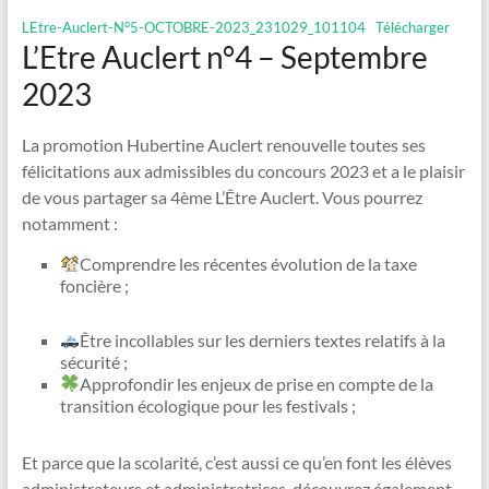
LEtre-Auclert-N°5-OCTOBRE-2023_231029_101104
Télécharger
L’Etre Auclert n°4 – Septembre
2023
La promotion Hubertine Auclert renouvelle toutes ses
félicitations aux admissibles du concours 2023 et a le plaisir
de vous partager sa 4ème L’Être Auclert. Vous pourrez
notamment :
Comprendre les récentes évolution de la taxe
foncière ;
Être incollables sur les derniers textes relatifs à la
sécurité ;
Approfondir les enjeux de prise en compte de la
transition écologique pour les festivals ;
Et parce que la scolarité, c’est aussi ce qu’en font les élèves
administrateurs et administratrices, découvrez également