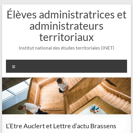
Aller
Élèves administratrices et
au
contenu
administrateurs
territoriaux
Institut national des études territoriales (INET)
Menu
L’Etre Auclert et Lettre d’actu Brassens