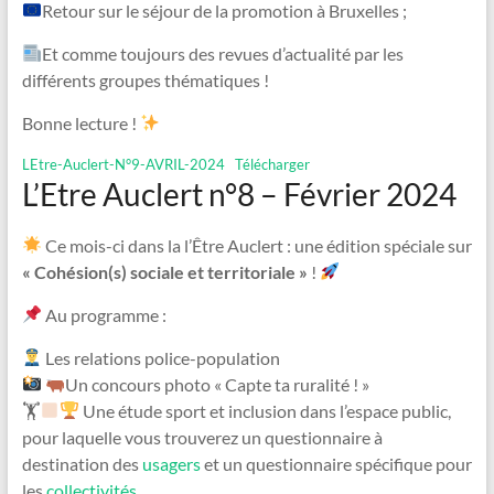
Retour sur le séjour de la promotion à Bruxelles ;
Et comme toujours des revues d’actualité par les
différents groupes thématiques !
Bonne lecture !
LEtre-Auclert-N°9-AVRIL-2024
Télécharger
L’Etre Auclert n°8 – Février 2024
Ce mois-ci dans la l’Être Auclert : une édition spéciale sur
« Cohésion(s) sociale et territoriale »
!
Au programme :
Les relations police-population
Un concours photo « Capte ta ruralité ! »
🏋
Une étude sport et inclusion dans l’espace public,
pour laquelle vous trouverez un questionnaire à
destination des
usagers
et un questionnaire spécifique pour
les
collectivités
.