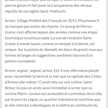
pierres grises et fait jouer la transparence des vitraux
réputés de son église Saint-Mathurin.
Armor. Village Préféré des Français en 2015, Ploumanac’h
ne manque pas moins de charme. Ce bourg de Perros-
Guirec s’est affirmé depuis des années comme une étape
touristique incontournable. La vue de l’oratoire Saint-
Guirec à marée haute, comme un temple à la dérive, est
unique. Sur la pointe du Skewell, les blocs de granit rose aux
formes étranges et suggestives semblent l’œuvre d’un
peintre surréaliste.
Armor, argoat ; argoat, armor. Est-il une ville mieux placée
pour rassembler la terre et la mer que la capitale des Côtes-
d’Armor elle-même ? Construite sur une colline, Saint-
Brieuc n’a pas un accès aussi immédiat à la mer que sa
voisine Plérin. L’océan est accessible en contrebas de la ville,
par le port du Légué, un quartier balnéaire et maritime que
la ville cherche à développer et à mettre en continuité du