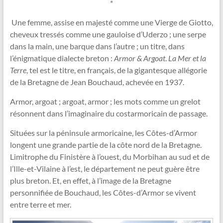
*
Une femme, assise en majesté comme une Vierge de Giotto,
cheveux tressés comme une gauloise d’Uderzo ; une serpe
dans la main, une barque dans l’autre ; un titre, dans
l’énigmatique dialecte breton :
Armor & Argoat
.
La Mer et la
Terre
, tel est le titre, en français, de la gigantesque allégorie
de la Bretagne de Jean Bouchaud, achevée en 1937.
Armor, argoat ; argoat, armor ; les mots comme un grelot
résonnent dans l’imaginaire du costarmoricain de passage.
Situées sur la péninsule armoricaine, les Côtes-d’Armor
longent une grande partie de la côte nord de la Bretagne.
Limitrophe du Finistère à l’ouest, du Morbihan au sud et de
l’Ille-et-Vilaine à l’est, le département ne peut guère être
plus breton. Et, en effet, à l’image de la Bretagne
personnifiée de Bouchaud, les Côtes-d’Armor se vivent
entre terre et mer.