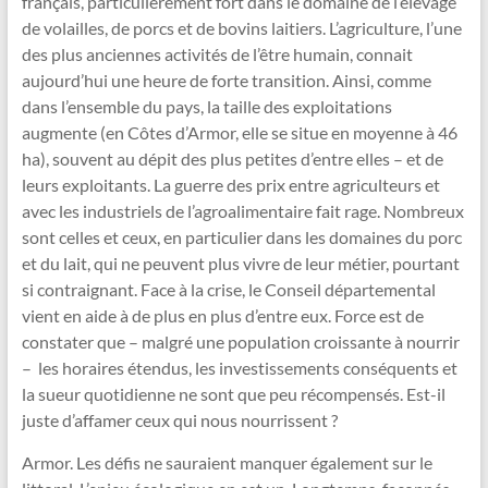
français, particulièrement fort dans le domaine de l’élevage
de volailles, de porcs et de bovins laitiers. L’agriculture, l’une
des plus anciennes activités de l’être humain, connait
aujourd’hui une heure de forte transition. Ainsi, comme
dans l’ensemble du pays, la taille des exploitations
augmente (en Côtes d’Armor, elle se situe en moyenne à 46
ha), souvent au dépit des plus petites d’entre elles – et de
leurs exploitants. La guerre des prix entre agriculteurs et
avec les industriels de l’agroalimentaire fait rage. Nombreux
sont celles et ceux, en particulier dans les domaines du porc
et du lait, qui ne peuvent plus vivre de leur métier, pourtant
si contraignant. Face à la crise, le Conseil départemental
vient en aide à de plus en plus d’entre eux. Force est de
constater que – malgré une population croissante à nourrir
– les horaires étendus, les investissements conséquents et
la sueur quotidienne ne sont que peu récompensés. Est-il
juste d’affamer ceux qui nous nourrissent ?
Armor. Les défis ne sauraient manquer également sur le