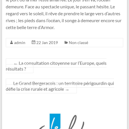
demeure. Face au spectacle unique, le passant hésite. Le
regard vers le soleil, il rêve de prendre le large vers d’autres
rives ; les pieds dans l’océan, il songe à demeurer encore sur
cette belle terre d’Armor.
admin
22 Jan 2019
Non classé
←
La consultation citoyenne sur l’Europe, quels
résultats ?
Le Grand Bergeracois : un territoire périgourdin qui
défie la crise rurale et agricole
→