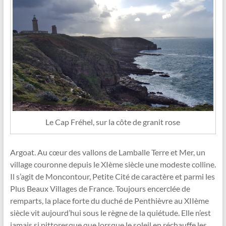
Le Cap Fréhel, sur la côte de granit rose
Argoat. Au cœur des vallons de Lamballe Terre et Mer, un
village couronne depuis le XIème siècle une modeste colline.
Il s’agit de Moncontour, Petite Cité de caractère et parmi les
Plus Beaux Villages de France. Toujours encerclée de
remparts, la place forte du duché de Penthièvre au XIIème
siècle vit aujourd’hui sous le règne de la quiétude. Elle n’est
jamais si pittoresque que lorsque le soleil en réchauffe les