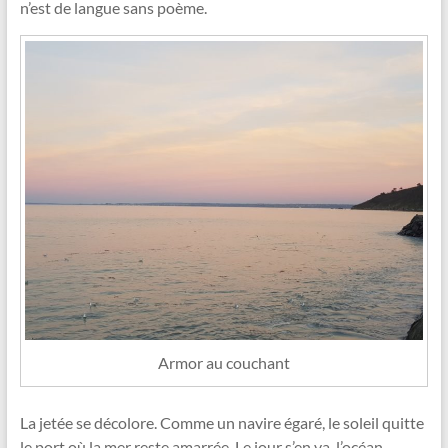
n’est de langue sans poème.
Armor au couchant
La jetée se décolore. Comme un navire égaré, le soleil quitte
le port où la mer reste amarrée. Le jour s’en va, l’océan