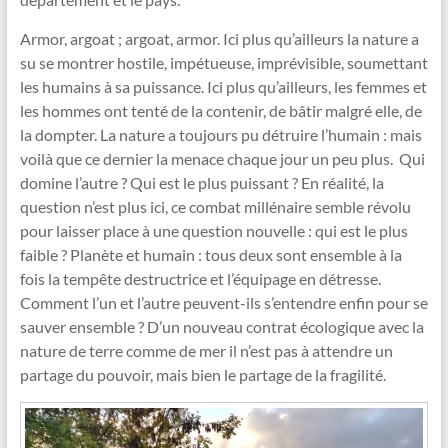
Armor, argoat ; argoat, armor. Ici plus qu’ailleurs la nature a
su se montrer hostile, impétueuse, imprévisible, soumettant
les humains à sa puissance. Ici plus qu’ailleurs, les femmes et
les hommes ont tenté de la contenir, de bâtir malgré elle, de
la dompter. La nature a toujours pu détruire l’humain : mais
voilà que ce dernier la menace chaque jour un peu plus. Qui
domine l’autre ? Qui est le plus puissant ? En réalité, la
question n’est plus ici, ce combat millénaire semble révolu
pour laisser place à une question nouvelle : qui est le plus
faible ? Planète et humain : tous deux sont ensemble à la
fois la tempête destructrice et l’équipage en détresse.
Comment l’un et l’autre peuvent-ils s’entendre enfin pour se
sauver ensemble ? D’un nouveau contrat écologique avec la
nature de terre comme de mer il n’est pas à attendre un
partage du pouvoir, mais bien le partage de la fragilité.