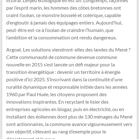
littoral. L’enjeu écologique en est un. Longtemps, façonnés
par l’esprit marin, les hommes des côtes bretonnes ont
craint l’océan, ce monstre bosselé et colérique, capable
d’engloutir à jamais des équipages entiers. Aujourd’hui,
peut-être est-ce à l’océan de craindre l’humain, que
l’ambition et la consommation ont rendu dangereux.
Argoat. Les solutions viendront-elles des landes du Mené ?
Cette communauté de commune devenue commune
nouvelle en 2015 s’est lancée un défi majeur pour la
transition énergétique : devenir un territoire à énergie
positive d’ici 2025. S’inscrivant dans la continuité d’une
ruralité dynamique et responsable initiée dans les années
1960 par Paul Huée, les citoyens proposent des
innovations inspirantes. En recyclant le lisier des
entreprises agricoles en biogaz, puis en électricité, ou en
installant des éoliennes dont plus de 130 ménages du Mené
sont actionnaires, la commune avance vigoureusement vers
son objectif, s’élevant au rang d’exemple pour le
département et le pays.