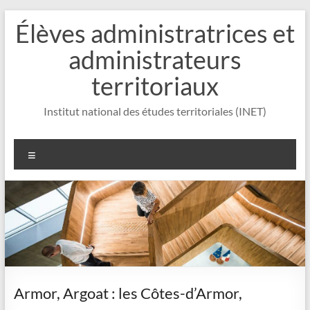
Aller
Élèves administratrices et
au
contenu
administrateurs
territoriaux
Institut national des études territoriales (INET)
Menu
Armor, Argoat : les Côtes-d’Armor,