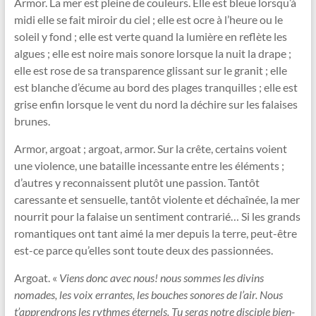
Armor. La mer est pleine de couleurs. Elle est bleue lorsqu’à
midi elle se fait miroir du ciel ; elle est ocre à l’heure ou le
soleil y fond ; elle est verte quand la lumière en reflète les
algues ; elle est noire mais sonore lorsque la nuit la drape ;
elle est rose de sa transparence glissant sur le granit ; elle
est blanche d’écume au bord des plages tranquilles ; elle est
grise enfin lorsque le vent du nord la déchire sur les falaises
brunes.
Armor, argoat ; argoat, armor. Sur la crête, certains voient
une violence, une bataille incessante entre les éléments ;
d’autres y reconnaissent plutôt une passion. Tantôt
caressante et sensuelle, tantôt violente et déchaînée, la mer
nourrit pour la falaise un sentiment contrarié… Si les grands
romantiques ont tant aimé la mer depuis la terre, peut-être
est-ce parce qu’elles sont toute deux des passionnées.
Argoat. «
Viens donc avec nous! nous sommes les divins
nomades, les voix errantes, les bouches sonores de l’air. Nous
t’apprendrons les rythmes éternels. Tu seras notre disciple bien-