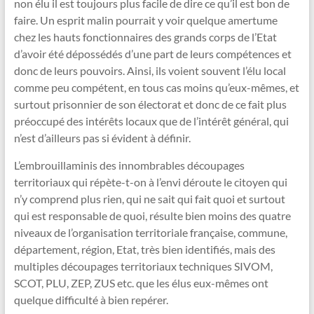
non élu il est toujours plus facile de dire ce qu’il est bon de
faire. Un esprit malin pourrait y voir quelque amertume
chez les hauts fonctionnaires des grands corps de l’Etat
d’avoir été dépossédés d’une part de leurs compétences et
donc de leurs pouvoirs. Ainsi, ils voient souvent l’élu local
comme peu compétent, en tous cas moins qu’eux-mêmes, et
surtout prisonnier de son électorat et donc de ce fait plus
préoccupé des intérêts locaux que de l’intérêt général, qui
n’est d’ailleurs pas si évident à définir.
L’embrouillaminis des innombrables découpages
territoriaux qui répète-t-on à l’envi déroute le citoyen qui
n’y comprend plus rien, qui ne sait qui fait quoi et surtout
qui est responsable de quoi, résulte bien moins des quatre
niveaux de l’organisation territoriale française, commune,
département, région, Etat, très bien identifiés, mais des
multiples découpages territoriaux techniques SIVOM,
SCOT, PLU, ZEP, ZUS etc. que les élus eux-mêmes ont
quelque difficulté à bien repérer.