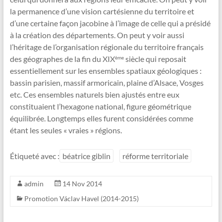
la permanence d’une vision cartésienne du territoire et
d’une certaine façon jacobine à l’image de celle qui a présidé
à la création des départements. On peut y voir aussi
l’héritage de l’organisation régionale du territoire français
des géographes de la fin du XIX
siècle qui reposait
ème
essentiellement sur les ensembles spatiaux géologiques :
bassin parisien, massif armoricain, plaine d’Alsace, Vosges
etc. Ces ensembles naturels bien ajustés entre eux
constituaient l’hexagone national, figure géométrique
équilibrée. Longtemps elles furent considérées comme
étant les seules « vraies » régions.
Étiqueté avec :
béatrice giblin
réforme territoriale
admin
14 Nov 2014
Promotion Václav Havel (2014-2015)