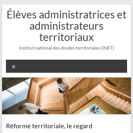
Aller
Élèves administratrices et
au
contenu
administrateurs
territoriaux
Institut national des études territoriales (INET)
Menu
Réforme territoriale, le regard