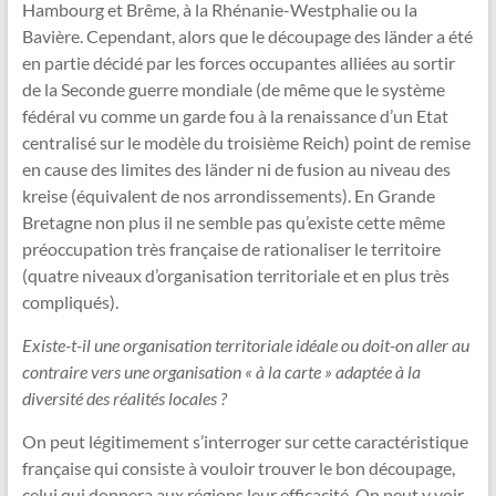
Hambourg et Brême, à la Rhénanie-Westphalie ou la
Bavière. Cependant, alors que le découpage des länder a été
en partie décidé par les forces occupantes alliées au sortir
de la Seconde guerre mondiale (de même que le système
fédéral vu comme un garde fou à la renaissance d’un Etat
centralisé sur le modèle du troisième Reich) point de remise
en cause des limites des länder ni de fusion au niveau des
kreise (équivalent de nos arrondissements). En Grande
Bretagne non plus il ne semble pas qu’existe cette même
préoccupation très française de rationaliser le territoire
(quatre niveaux d’organisation territoriale et en plus très
compliqués).
Existe-t-il une organisation territoriale idéale ou doit-on aller au
contraire vers une organisation « à la carte » adaptée à la
diversité des réalités locales ?
On peut légitimement s’interroger sur cette caractéristique
française qui consiste à vouloir trouver le bon découpage,
celui qui donnera aux régions leur efficacité. On peut y voir