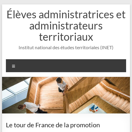
Aller
Élèves administratrices et
au
contenu
administrateurs
territoriaux
Institut national des études territoriales (INET)
Menu
Le tour de France de la promotion