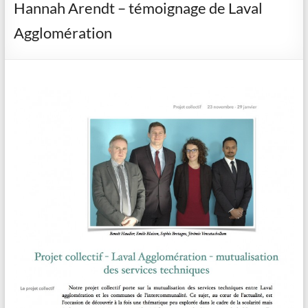
Hannah Arendt – témoignage de Laval
Agglomération