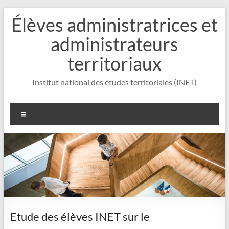
Aller
Élèves administratrices et
au
contenu
administrateurs
territoriaux
Institut national des études territoriales (INET)
Menu
Etude des élèves INET sur le