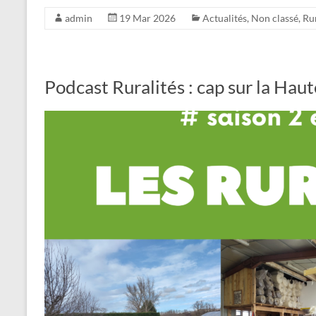
admin
19 Mar 2026
Actualités
,
Non classé
,
Rur
Podcast Ruralités : cap sur la Hau