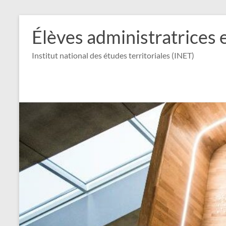
Aller
au
Élèves administratrices 
contenu
Institut national des études territoriales (INET)