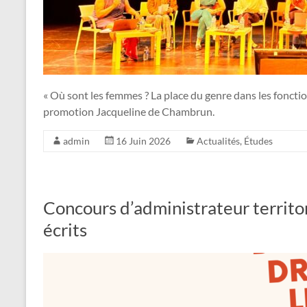
« Où sont les femmes ? La place du genre dans les fonctio
promotion Jacqueline de Chambrun.
admin
16 Juin 2026
Actualités
,
Études
Concours d’administrateur territor
écrits