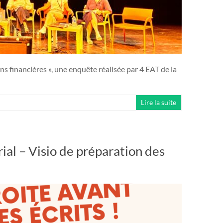
ns financières », une enquête réalisée par 4 EAT de la
Lire la suite
ial – Visio de préparation des