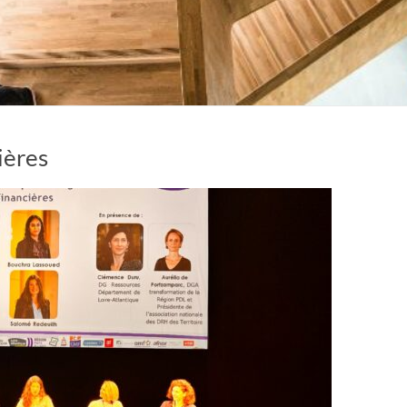
ières