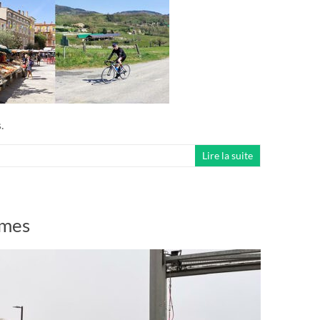
.
Lire la suite
rmes