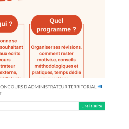
 CONCOURS D’ADMINISTRATEUR TERRITORIAL
T
Lire la suite