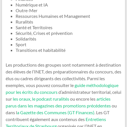
Numérique et IA
Outre-Mer
Ressources Humaines et Management
Ruralités
Santé et Territoires
Sécurité, Crises et prévention
Solidarités
Sport
Transitions et habitabilité
Les productions des groupes sont notamment à destination
des élèves de l’INET, des préparationnaires du concours, des
élus ou cadres dirigeants des collectivités. Parmi les
exemples, vous pouvez consulter le
guide méthodologique
pour les écrits du concours
d’administrateur territorial, celui
sur
les oraux
,
le podcast ruralités
ou encore les
articles
parus dans les magazines des promotions précédentes
ou
dans l
a Gazette des Communes (GT Finances)
. Les GT
contribuent également aux contenus des
Entretiens
Territoriaux de Strasbourg
organisés par l’INET en