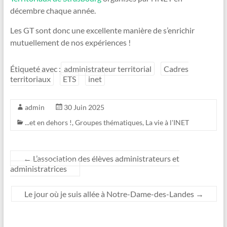
décembre chaque année.
Les GT sont donc une excellente manière de s’enrichir
mutuellement de nos expériences !
Étiqueté avec :
administrateur territorial
Cadres
territoriaux
ETS
inet
admin
30 Juin 2025
...et en dehors !
,
Groupes thématiques
,
La vie à l'INET
←
L’association des élèves administrateurs et
administratrices
Le jour où je suis allée à Notre-Dame-des-Landes
→