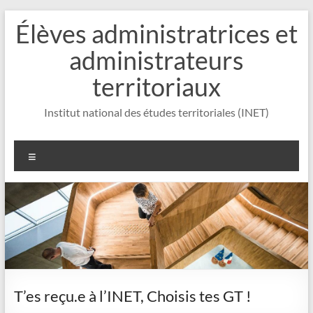
Aller
Élèves administratrices et
au
contenu
administrateurs
territoriaux
Institut national des études territoriales (INET)
Menu
T’es reçu.e à l’INET, Choisis tes GT !