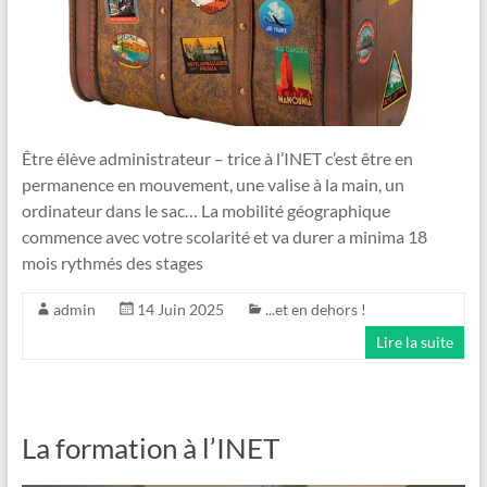
Être élève administrateur – trice à l’INET c’est être en
permanence en mouvement, une valise à la main, un
ordinateur dans le sac… La mobilité géographique
commence avec votre scolarité et va durer a minima 18
mois rythmés des stages
admin
14 Juin 2025
...et en dehors !
Lire la suite
La formation à l’INET