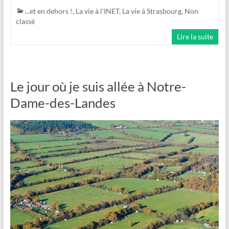
...et en dehors !
,
La vie à l'INET
,
La vie à Strasbourg
,
Non
classé
Lire la suite
Le jour où je suis allée à Notre-
Dame-des-Landes