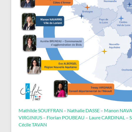
Mathilde SOUFFRAN
–
Nathalie DASSE
–
Manon NAV
VIRGINIUS
–
Florian POUBEAU
–
Laure CARDINAL
–
Cécile TAVAN