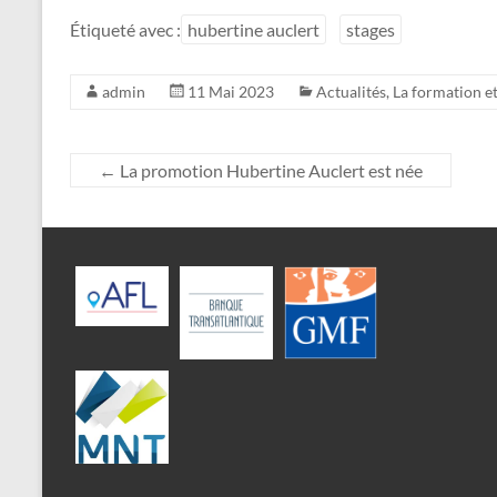
Étiqueté avec :
hubertine auclert
stages
admin
11 Mai 2023
Actualités
,
La formation et
←
La promotion Hubertine Auclert est née