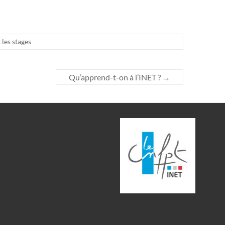
 les stages
Qu’apprend-t-on à l’INET ?
→