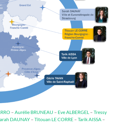
ARRO
–
Aurélie BRUNEAU
–
Eve ALBERGEL
–
Tressy
Sarah DAUNAY
–
Titouan LE CORRE
–
Tarik AISSA
–