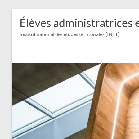
Aller
au
Élèves administratrices 
contenu
Institut national des études territoriales (INET)