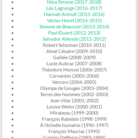
Nina Simone (2017-2018)
Léo Lagrange (2016-2017)
Hannah Arendt (2015-2016)
Václav Havel (2014-2015)
Simone de Beauvoir (2013-2014)
Paul Éluard (2012-2013)
Salvador Allende (2011-2012)
Robert Schuman (2010-2011)
Aimé Césaire (2009-2010)
Galilée (2008-2009)
Lucie Aubrac (2007-2008)
Théodore Monod (2006-2007)
Cervantes (2005-2006)
Vercors (2004-2005)
Olympe de Gouges (2003-2004)
Terres des hommes (2002-2003)
Jean Vilar (2001-2002)
Louise Weiss (2000-2001)
Mirabeau (1999-2000)
François Rabelais (1998-1999)
À l’échelle humaine (1996-1997)
François Mauriac (1995)
Gaston Defferre (1993-1994)