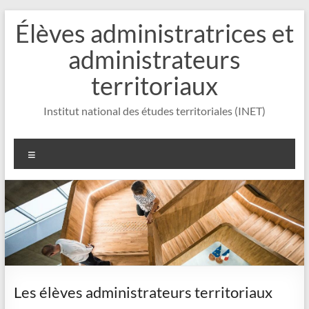
Aller
Élèves administratrices et
au
contenu
administrateurs
territoriaux
Institut national des études territoriales (INET)
Menu
Les élèves administrateurs territoriaux