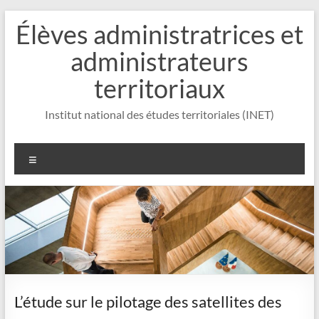
Aller
Élèves administratrices et
au
contenu
administrateurs
territoriaux
Institut national des études territoriales (INET)
Menu
L’étude sur le pilotage des satellites des