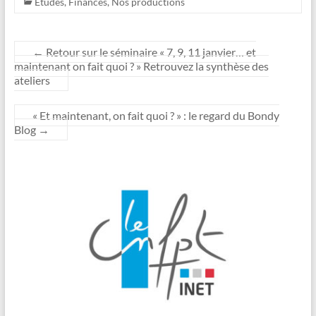
Études
,
Finances
,
Nos productions
←
Retour sur le séminaire « 7, 9, 11 janvier… et
maintenant on fait quoi ? » Retrouvez la synthèse des
ateliers
« Et maintenant, on fait quoi ? » : le regard du Bondy
Blog
→