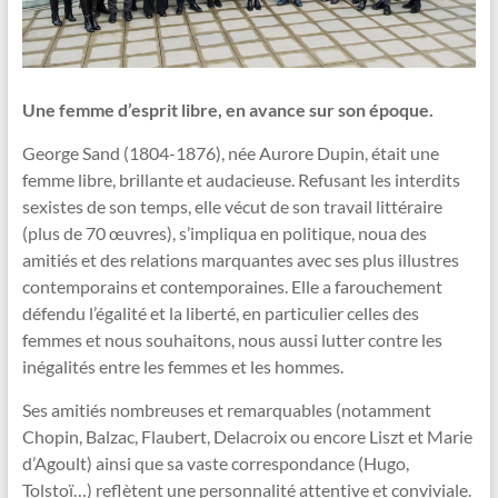
Une femme d’esprit libre, en avance sur son époque.
George Sand (1804-1876), née Aurore Dupin, était une
femme libre, brillante et audacieuse. Refusant les interdits
sexistes de son temps, elle vécut de son travail littéraire
(plus de 70 œuvres), s’impliqua en politique, noua des
amitiés et des relations marquantes avec ses plus illustres
contemporains et contemporaines. Elle a farouchement
défendu l’égalité et la liberté, en particulier celles des
femmes et nous souhaitons, nous aussi lutter contre les
inégalités entre les femmes et les hommes.
Ses amitiés nombreuses et remarquables (notamment
Chopin, Balzac, Flaubert, Delacroix ou encore Liszt et Marie
d’Agoult) ainsi que sa vaste correspondance (Hugo,
Tolstoï…) reflètent une personnalité attentive et conviviale.