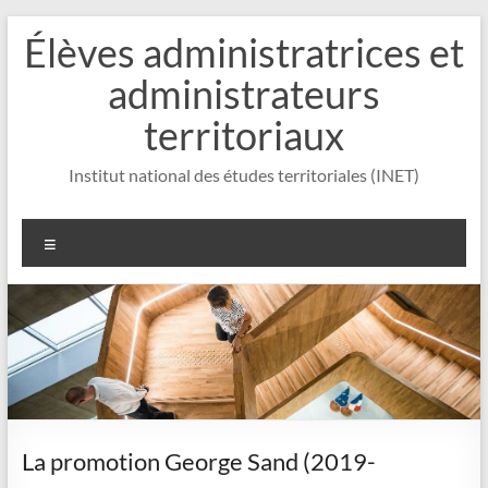
Aller
Élèves administratrices et
au
contenu
administrateurs
territoriaux
Institut national des études territoriales (INET)
Menu
La promotion George Sand (2019-