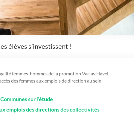
es élèves s’investissent !
e égalité femmes-hommes de la promotion Vaclav Havel
al accès des femmes aux emplois de direction au sein
s Communes sur l’étude
ux emplois des directions des collectivités