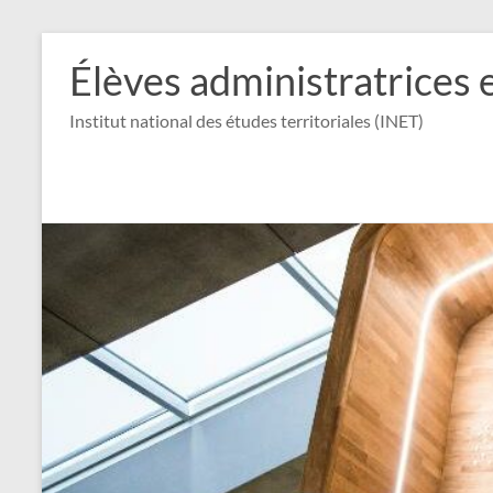
Aller
au
Élèves administratrices 
contenu
Institut national des études territoriales (INET)