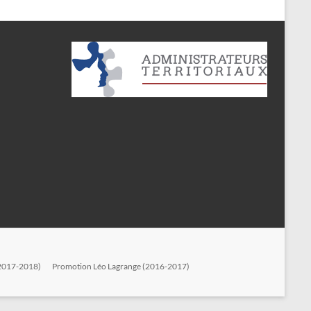
2017-2018)
Promotion Léo Lagrange (2016-2017)