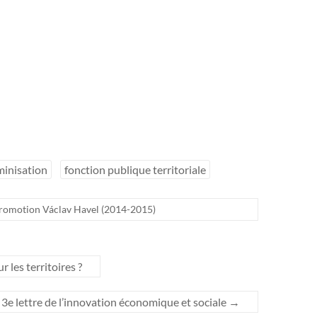
minisation
fonction publique territoriale
romotion Václav Havel (2014-2015)
 les territoires ?
 3e lettre de l’innovation économique et sociale
→