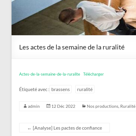
Les actes de la semaine de la ruralité
Actes-de-la-semaine-de-la-ruralite
Télécharger
Étiqueté avec :
brassens
ruralité
admin
12 Déc 2022
Nos productions
,
Ruralité
←
[Analyse] Les pactes de confiance