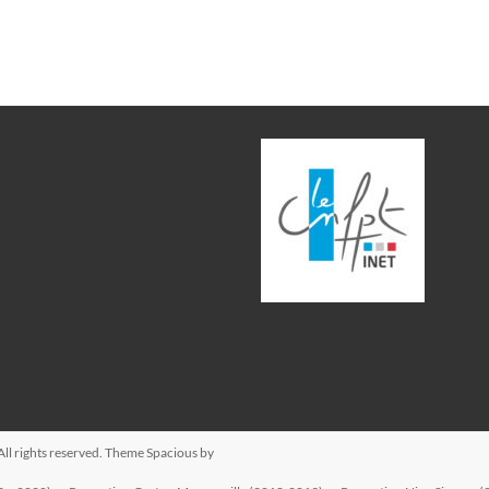
 All rights reserved. Theme
Spacious
by