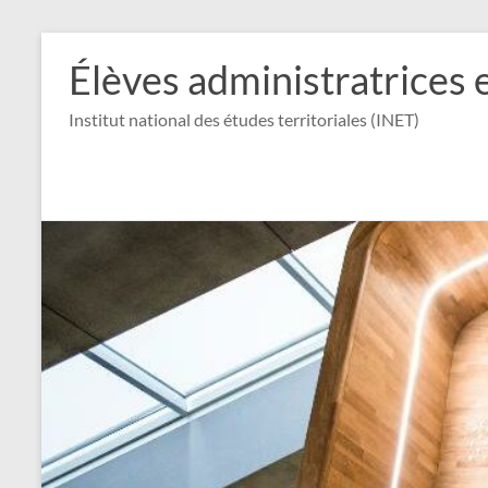
Aller
au
Élèves administratrices 
contenu
Institut national des études territoriales (INET)