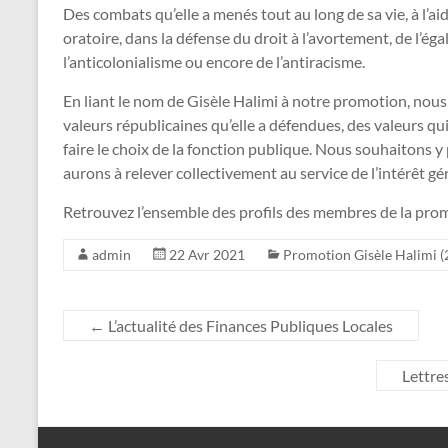
Des combats qu’elle a menés tout au long de sa vie, à l’a
oratoire, dans la défense du droit à l’avortement, de l’é
l’anticolonialisme ou encore de l’antiracisme.
En liant le nom de Gisèle Halimi à notre promotion, nou
valeurs républicaines qu’elle a défendues, des valeurs 
faire le choix de la fonction publique. Nous souhaitons y 
aurons à relever collectivement au service de l’intérêt gé
Retrouvez l’ensemble des profils des membres de la pro
admin
22 Avr 2021
Promotion Gisèle Halimi 
←
L’actualité des Finances Publiques Locales
Lettre