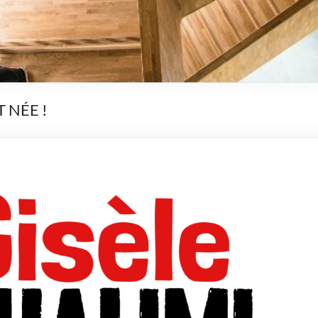
 NÉE !