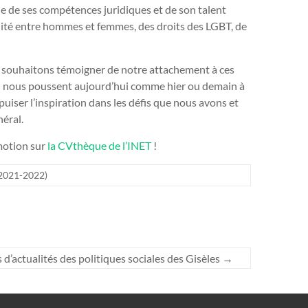
ide de ses compétences juridiques et de son talent
galité entre hommes et femmes, des droits des LGBT, de
s souhaitons témoigner de notre attachement à ces
qui nous poussent aujourd’hui comme hier ou demain à
puiser l’inspiration dans les défis que nous avons et
néral.
motion sur
la CVthèque de l’INET
!
(2021-2022)
s d’actualités des politiques sociales des Gisèles
→