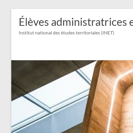
Aller
au
Élèves administratrices 
contenu
Institut national des études territoriales (INET)