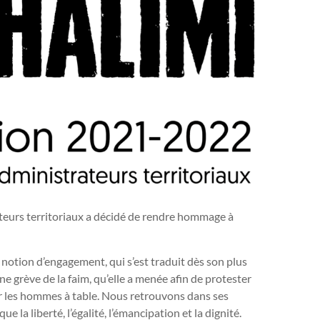
teurs territoriaux a décidé de rendre hommage à
 notion d’engagement, qui s’est traduit dès son plus
ne grève de la faim, qu’elle a menée afin de protester
vir les hommes à table. Nous retrouvons dans ses
 la liberté, l’égalité, l’émancipation et la dignité.