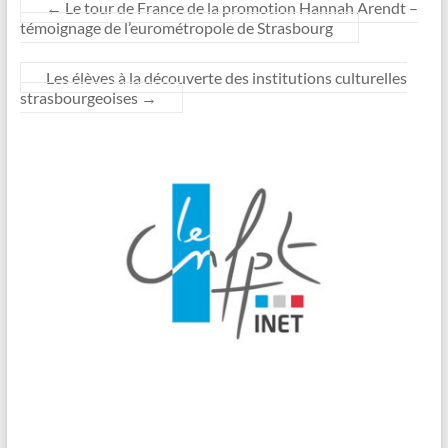
←
Le tour de France de la promotion Hannah Arendt –
témoignage de l’eurométropole de Strasbourg
Les élèves à la découverte des institutions culturelles
strasbourgeoises
→