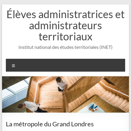
Aller
Élèves administratrices et
au
contenu
administrateurs
territoriaux
Institut national des études territoriales (INET)
Menu
La métropole du Grand Londres