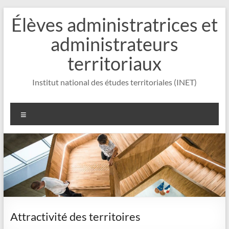
Aller
Élèves administratrices et
au
contenu
administrateurs
territoriaux
Institut national des études territoriales (INET)
Menu
Attractivité des territoires