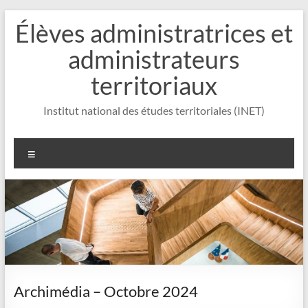
Aller
Élèves administratrices et
au
contenu
administrateurs
territoriaux
Institut national des études territoriales (INET)
Menu
Archimédia – Octobre 2024