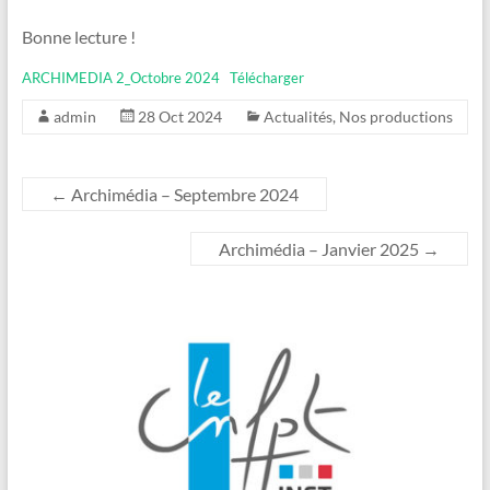
Bonne lecture !
ARCHIMEDIA 2_Octobre 2024
Télécharger
admin
28 Oct 2024
Actualités
,
Nos productions
←
Archimédia – Septembre 2024
Archimédia – Janvier 2025
→